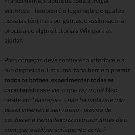
Francamente, é aqui que toda a
magia
acontece
- também é o lugar sobre o qual as
pessoas têm mais perguntas, e assim saem à
procura de alguns tutoriais Wix para as
ajudar.
Para começar, deve conhecer a interface e a
sua disposição. Em suma, faria bem em
premir
todos os botões, experimentar todas as
características
e ver
o que faz o quê.
Não
hesite em "
passar-se
" -
não há nada que não
possa inverter, e além disso - precisa de
conhecer o verdadeiro construtor antes de o
começar a utilizar seriamente, certo?