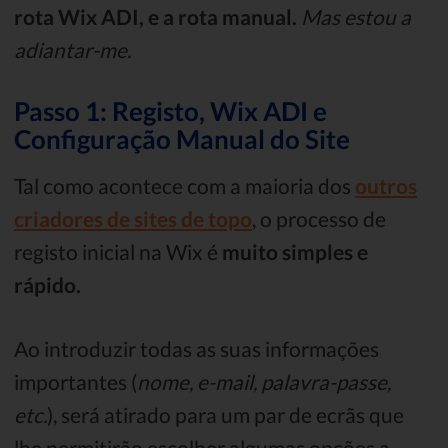
rota Wix ADI, e a rota manual.
Mas estou a
adiantar-me.
Passo 1: Registo, Wix ADI e
Configuração Manual do Site
Tal como acontece com a maioria dos
outros
criadores de sites de topo
, o processo de
registo inicial na Wix é
muito simples e
rápido.
Ao introduzir todas as suas informações
importantes (
nome, e-mail, palavra-passe,
etc.
), será atirado para um par de ecrãs que
lhe permitirão escolher algumas opções a