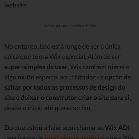
website.
Tabela: As características de Wix
No entanto, isso está longe de ser a única
coisa que torna Wix especial. Além de ser
super-simples de usar
, Wix também oferece
algo muito especial ao utilizador - a opção de
saltar por todos os processos de design do
site e deixar o construtor criar o site para si,
desde o início até quase ao fim.
Do que estou a falar aqui chama-se
Wix ADI
-
uma forma de
inteligência artificial
que a Wix