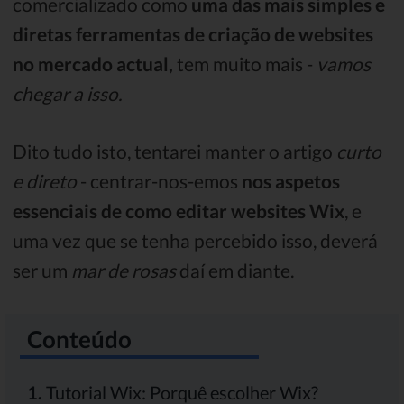
comercializado como
uma das mais simples e
diretas ferramentas de criação de websites
no mercado actual,
tem muito mais -
vamos
chegar a isso.
Dito tudo isto, tentarei manter o artigo
curto
e direto
- centrar-nos-emos
nos aspetos
essenciais de como editar websites Wix
, e
uma vez que se tenha percebido isso, deverá
ser um
mar de rosas
daí em diante.
Conteúdo
1.
Tutorial Wix: Porquê escolher Wix?