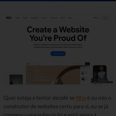
Quer esteja a tentar decidir se
Wix
é ou não o
construtor de websites certo para si, ou se já
comprou uma subscrição e está agora à