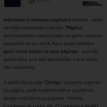
Adicionar e remover páginas
é simples - pode
ser feito acedendo à secção "
Página
"
anteriormente mencionada, na parte superior
esquerda do seu ecrã. Aqui, pode também
gerir como atuam as suas páginas
-
que são
publicadas, que são agendadas, e que ainda
são rascunhos.
A partir da secção "
Design
" na parte superior
da página, pode também editar a parte do
design real das suas páginas - fontes,
esquemas de cores, etc. O processo é
muito