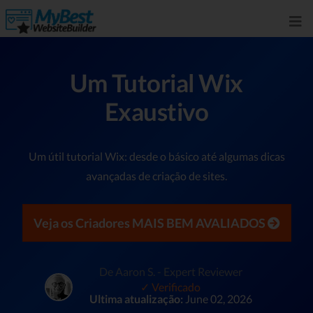
Um Tutorial Wix
Exaustivo
Um útil tutorial Wix: desde o básico até algumas dicas
avançadas de criação de sites.
Veja os Criadores MAIS BEM AVALIADOS
De Aaron S. - Expert Reviewer
✓ Verificado
Ultima atualização:
June 02, 2026