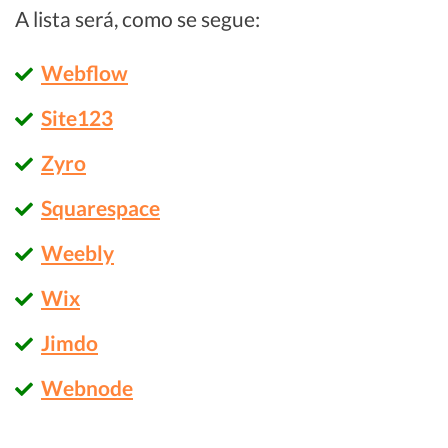
A lista será, como se segue:
Webflow
Site123
Zyro
Squarespace
Weebly
Wix
Jimdo
Webnode