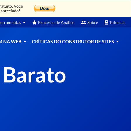
atuito. Você
 apreciado!
erramentas
Processo de Análise
Sobre
Tutoriais
M NA WEB
CRÍTICAS DO CONSTRUTOR DE SITES
s Barato