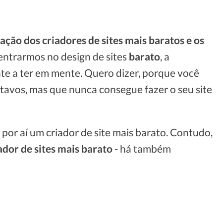
ão dos criadores de sites mais baratos e os
entrarmos no design de sites
barato
, a
e a ter em mente. Quero dizer, porque você
entavos, mas que nunca consegue fazer o seu site
 por aí um criador de site mais barato. Contudo,
iador de sites mais barato
- há também