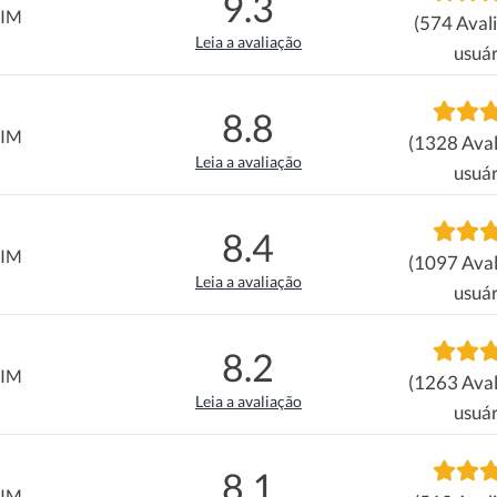
9.3
SIM
(574 Aval
Leia a avaliação
usuár
8.8
SIM
(1328 Aval
Leia a avaliação
usuár
8.4
SIM
(1097 Aval
Leia a avaliação
usuár
8.2
SIM
(1263 Aval
Leia a avaliação
usuár
8.1
SIM