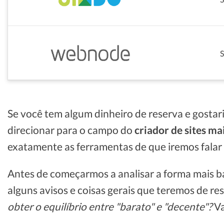
Se você tem algum dinheiro de reserva e gostaria
direcionar para o campo do
criador de sites ma
exatamente as ferramentas de que iremos falar h
Antes de começarmos a analisar a forma mais ba
alguns avisos e coisas gerais que teremos de re
obter o equilíbrio entre "barato" e "decente"?
Va