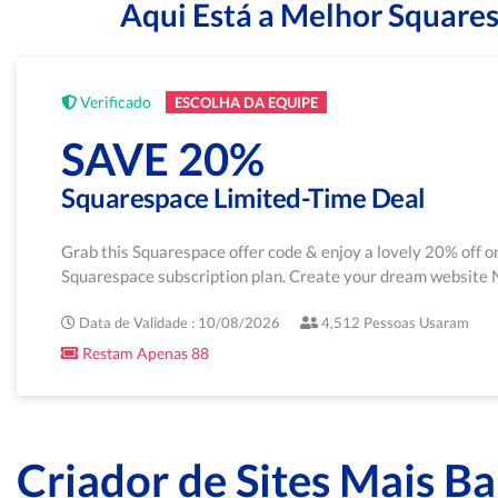
Aqui Está a Melhor Squares
Verificado
ESCOLHA DA EQUIPE
SAVE 20%
Squarespace Limited-Time Deal
Grab this Squarespace offer code & enjoy a lovely 20% off o
Squarespace subscription plan. Create your dream websit
Data de Validade : 10/08/2026
4,512 Pessoas Usaram
Restam Apenas 88
Criador de Sites Mais B