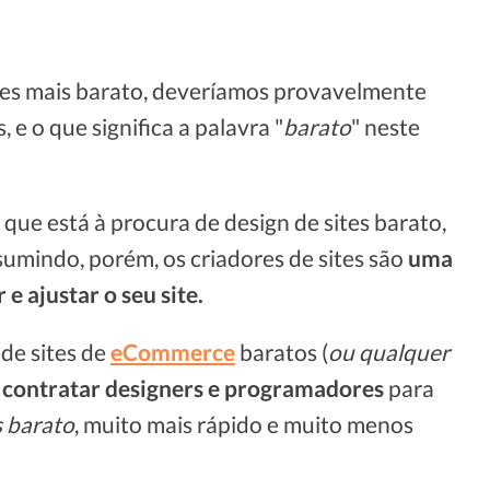
ites mais barato, deveríamos provavelmente
 e o que significa a palavra "
barato
" neste
que está à procura de design de sites barato,
sumindo, porém, os criadores de sites são
uma
e ajustar o seu site.
 de sites de
eCommerce
baratos (
ou qualquer
e
contratar designers e programadores
para
s barato
, muito mais rápido e muito menos