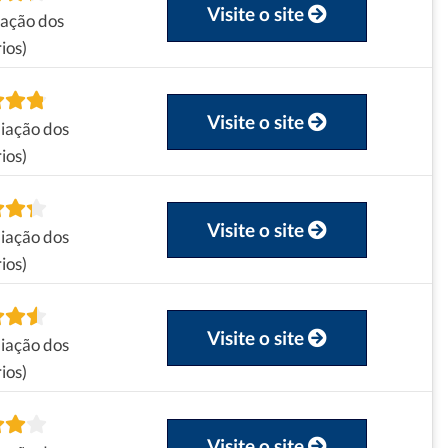
Visite o site
iação dos
ios)
Visite o site
iação dos
ios)
Visite o site
iação dos
ios)
Visite o site
iação dos
ios)
Visite o site