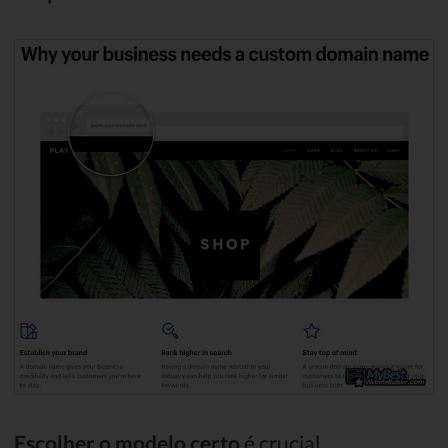
Escolher o modelo certo
é crucial