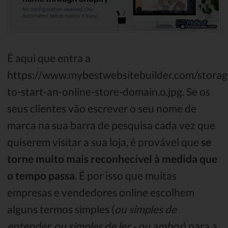
É aqui que entra a
https://www.mybestwebsitebuilder.com/stora
to-start-an-online-store-domain.o.jpg. Se os
seus clientes vão escrever o seu nome de
marca na sua barra de pesquisa cada vez que
quiserem visitar a sua loja, é provável que
se
torne muito mais reconhecível à medida que
o tempo passa
. É por isso que muitas
empresas e vendedores online escolhem
alguns termos simples (
ou simples de
entender, ou simples de ler - ou ambos
) para a