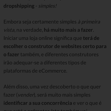
dropshipping
-
simples!
Embora seja certamente simples
à primeira
vista
, na verdade,
há muito mais a fazer
.
Iniciar uma loja online significa que
terá de
escolher o construtor de websites certo
para
o fazer
também, e diferentes construtores
irão adequar-se a diferentes tipos de
plataformas de eCommerce.
Além disso, uma vez descoberto o que quer
fazer (
vender
), será muito mais simples
identificar a sua concorrência
e ver o que é
que está a enfrentar. Isto também vai