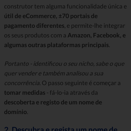
construtor tem alguma funcionalidade única e
útil de eCommerce, ±70 portais de
pagamento diferentes
, e permite-lhe integrar
os seus produtos com a
Amazon, Facebook, e
algumas outras plataformas principais
.
Portanto - identificou o seu nicho, sabe o que
quer vender e também analisou a sua
concorrência
. O passo seguinte é começar a
tomar medidas
- fá-lo-ia através da
descoberta e registo de um nome de
domínio
.
2. Descubra e regista um nome de