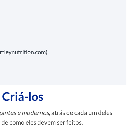
rtleynutrition.com)
Criá-los
gantes e modernos
, atrás de cada um deles
s
de como eles devem ser feitos.