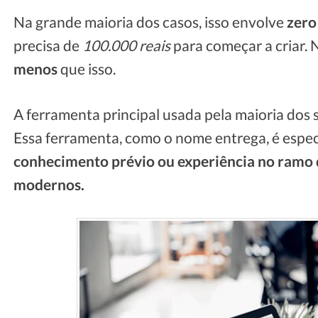
Na grande maioria dos casos, isso envolve
zero
precisa de
100.000 reais
para começar a criar. 
menos
que isso.
A ferramenta principal usada pela maioria dos 
Essa ferramenta, como o nome entrega, é espe
conhecimento prévio ou experiência no ramo d
modernos.