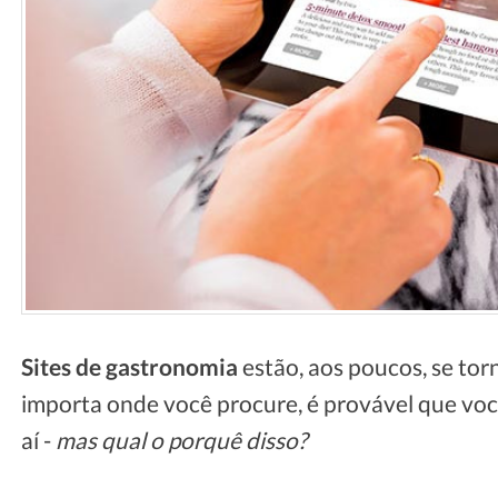
Sites de gastronomia
estão, aos poucos, se to
importa onde você procure, é provável que voc
aí -
mas qual o porquê disso?