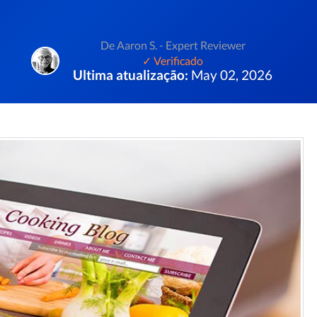
De Aaron S. - Expert Reviewer
✓ Verificado
Ultima atualização:
May 02, 2026