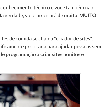
 conhecimento técnico
e você também não
Na verdade, você precisará de
muito
,
MUITO
sites de comida se chama "
criador de sites"
.
cificamente projetada para
ajudar pessoas sem
e programação a criar sites bonitos e