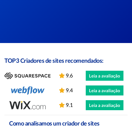
TOP3 Criadores de sites recomendados:
9.6
Leia a avaliação
9.4
Leia a avaliação
9.1
Leia a avaliação
Como analisamos um criador de sites