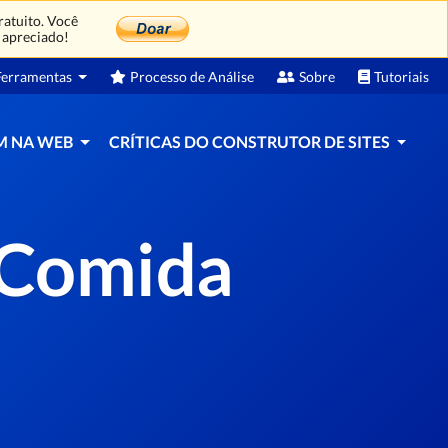
atuito. Você
 apreciado!
erramentas
Processo de Análise
Sobre
Tutoriais
M NA WEB
CRÍTICAS DO CONSTRUTOR DE SITES
 Comida