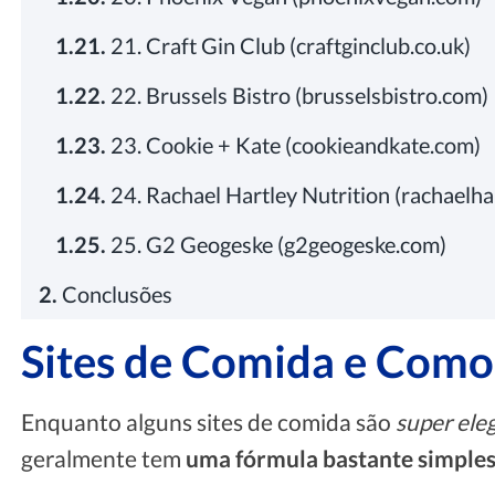
1.21.
21. Craft Gin Club (craftginclub.co.uk)
1.22.
22. Brussels Bistro (brusselsbistro.com)
1.23.
23. Cookie + Kate (cookieandkate.com)
1.24.
24. Rachael Hartley Nutrition (rachaelha
1.25.
25. G2 Geogeske (g2geogeske.com)
2.
Conclusões
Sites de Comida e Como 
Enquanto alguns sites de comida são
super ele
geralmente tem
uma fórmula bastante simple