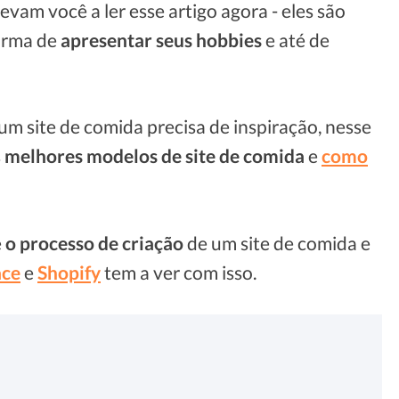
am você a ler esse artigo agora - eles são
orma de
apresentar seus hobbies
e até de
m site de comida precisa de inspiração, nesse
s
melhores modelos de site de comida
e
como
e
o processo de criação
de um site de comida e
ace
e
Shopify
tem a ver com isso.