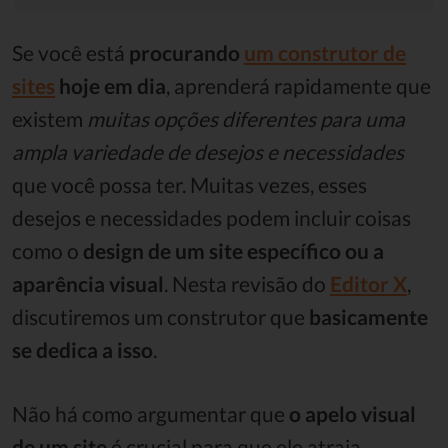
Se você está
procurando
um construtor de
sites
hoje em dia
, aprenderá rapidamente que
existem
muitas opções diferentes para uma
ampla variedade de desejos e necessidades
que você possa ter.
Muitas vezes, esses
desejos e necessidades podem incluir coisas
como o
design de um site específico ou a
aparência visual
.
Nesta
revisão do
Editor X
,
discutiremos um construtor que
basicamente
se dedica a isso
.
Não há como argumentar que
o apelo visual
de um site
é crucial para que ele
atraia