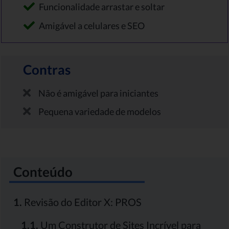
Funcionalidade arrastar e soltar
Amigável a celulares e SEO
Contras
Não é amigável para iniciantes
Pequena variedade de modelos
Conteúdo
1.
Revisão do Editor X: PROS
1.1.
Um Construtor de Sites Incrível para