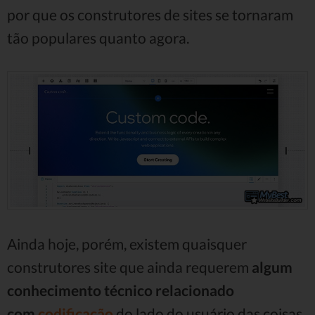
por que os construtores de sites se tornaram
tão populares quanto agora.
Ainda hoje, porém, existem quaisquer
construtores site que ainda requerem
algum
conhecimento técnico relacionado
com
codificação
do lado do usuário das coisas,