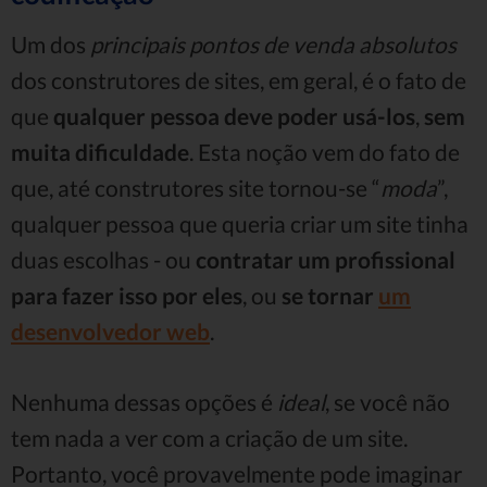
Um dos
principais pontos de venda absolutos
dos construtores de sites, em geral, é o fato de
que
qualquer pessoa deve poder usá-los
,
sem
muita dificuldade
. Esta noção vem do fato de
que, até construtores site tornou-se “
moda
”,
qualquer pessoa que queria criar um site tinha
duas escolhas - ou
contratar um profissional
para fazer isso por eles
, ou
se tornar
um
desenvolvedor web
.
Nenhuma dessas opções é
ideal
, se você não
tem nada a ver com a criação de um site.
Portanto, você provavelmente pode imaginar