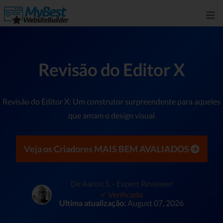
Revisão do Editor X
Revisão do Editor X: Um construtor surpreendente para aqueles
que amam o design visual
Veja os Criadores MAIS BEM AVALIADOS
De Aaron S. - Expert Reviewer
✓ Verificado
Ultima atualização:
August 07, 2026