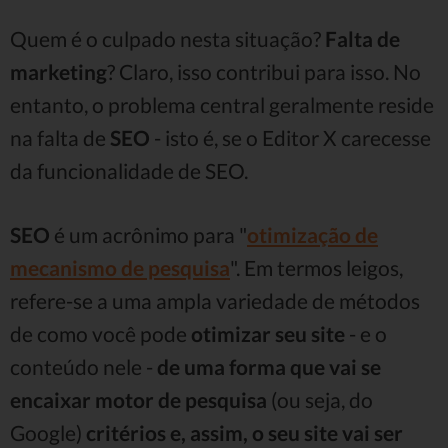
Quem é o culpado nesta situação?
Falta de
marketing
? Claro, isso contribui para isso. No
entanto, o problema central geralmente reside
na falta de
SEO
- isto é, se o Editor X carecesse
da funcionalidade de SEO.
SEO
é um acrônimo para "
otimização de
mecanismo de pesquisa
". Em termos leigos,
refere-se a uma ampla variedade de métodos
de como você pode
otimizar seu site
- e o
conteúdo nele -
de uma forma que vai se
encaixar motor de pesquisa
(ou seja, do
Google)
critérios
e, assim,
o seu site vai ser