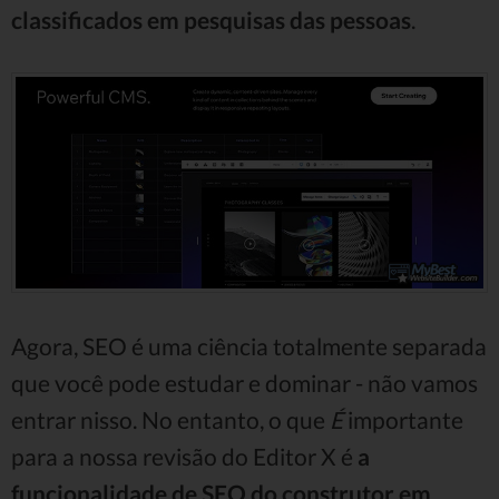
classificados em pesquisas das pessoas
.
Agora, SEO é uma ciência totalmente separada
que você pode estudar e dominar - não vamos
entrar nisso. No entanto, o que
É
importante
para a nossa revisão do Editor X é
a
funcionalidade de SEO do construtor em