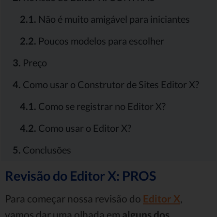
2.1.
Não é muito amigável para iniciantes
2.2.
Poucos modelos para escolher
3.
Preço
4.
Como usar o Construtor de Sites Editor X?
4.1.
Como se registrar no Editor X?
4.2.
Como usar o Editor X?
5.
Conclusões
Revisão do Editor X: PROS
Para começar nossa revisão do
Editor X
,
vamos dar uma olhada em
alguns dos