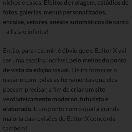
nichos e casos.
Efeitos de rolagem
,
estúdios de
fotos
,
galerias
,
menus
personalizados
,
encaixe
,
vetores
,
anexos automáticos de canto
- a lista é infinita!
Então, para resumir, é óbvio que o Editor X vai
ser uma escolha incrível,
pelo menos do ponto
de vista da edição visual
. Ele irá fornecer o
usuário com todas as ferramentas que eles
possam precisar, a fim de
criar um site
verdadeiramente moderno
,
futurista
e
elaborado
. É um ponto com o qual a grande
maioria das revisões do Editor X concorda
também!