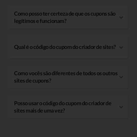
Como posso ter certeza de que os cupons são
legítimos e funcionam?
Qual é o código do cupom do criador de sites?
Como vocês são diferentes de todos os outros
sites de cupons?
Posso usar o código do cupom do criador de
sites mais de uma vez?