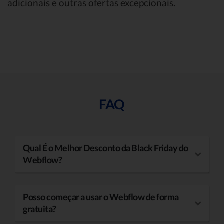
adicionais e outras ofertas excepcionais.
FAQ
Qual É o Melhor Desconto da Black Friday do
Webflow?
Posso começar a usar o Webflow de forma
gratuita?