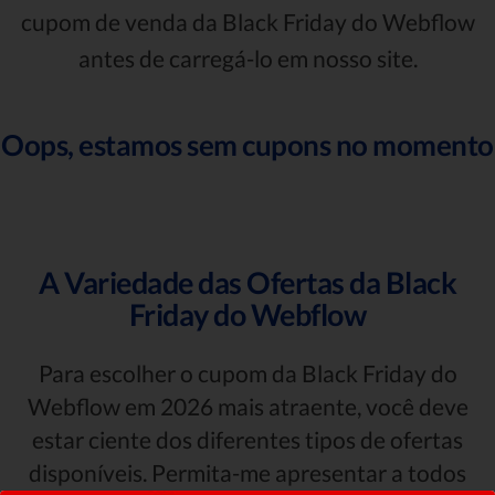
cupom de venda da Black Friday do Webflow
antes de carregá-lo em nosso site.
Oops, estamos sem cupons no momento
A Variedade das Ofertas da Black
Friday do Webflow
Para escolher o cupom da Black Friday do
Webflow em 2026 mais atraente, você deve
estar ciente dos diferentes tipos de ofertas
disponíveis. Permita-me apresentar a todos