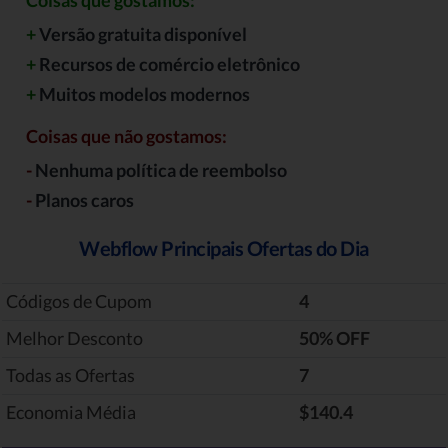
Coisas que gostamos:
+
Versão gratuita disponível
+
Recursos de comércio eletrônico
+
Muitos modelos modernos
Coisas que não gostamos:
-
Nenhuma política de reembolso
-
Planos caros
Webflow Principais Ofertas do Dia
Códigos de Cupom
4
Melhor Desconto
‎50% OFF
Todas as Ofertas
7
Economia Média
$140.4