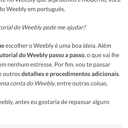
 do Weebly em português.
torial do Weebly pode me ajudar?
ue
escolher o Weebly é uma boa ideia. Além
utorial do Weebly passo a passo
, o que vai lhe
m nenhum estresse. Por fim, vou te passar
e outros
detalhes e procedimentos adicionais
.
uma conta do Weebly
, entre outras coisas.
ebly, antes eu gostaria de repassar alguns