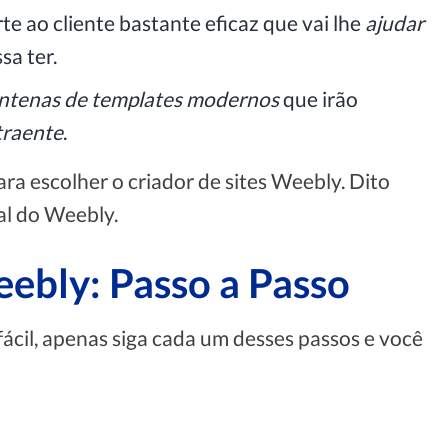
e ao cliente bastante eficaz que vai lhe
ajudar
sa ter.
ntenas de templates modernos
que irão
traente
.
ra escolher o criador de sites Weebly. Dito
ial do Weebly.
ebly: Passo a Passo
fácil, apenas siga cada um desses passos e você