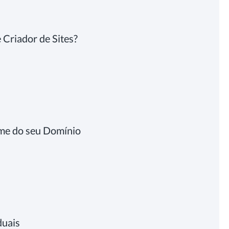
 Criador de Sites?
Nome do seu Domínio
duais