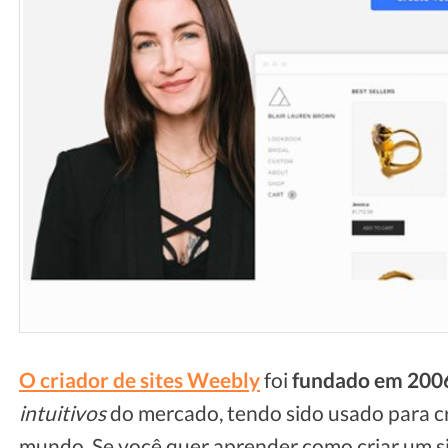
O criador de sites Weebly
foi
fundado em 200
intuitivos
do mercado, tendo sido usado para c
mundo. Se você quer aprender como criar um s