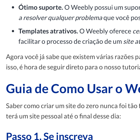
Ótimo suporte.
O Weebly possui um suport
a resolver qualquer problema
que você pos
Templates atrativos.
O Weebly oferece
ce
facilitar o processo de criação de um
site a
Agora você já sabe que existem várias razões pa
isso, é hora de seguir direto para o nosso tutor
Guia de Como Usar o We
Saber como criar um site do zero nunca foi tão 
terá um site pessoal até o final desse dia:
Passo 1. Se inscreva