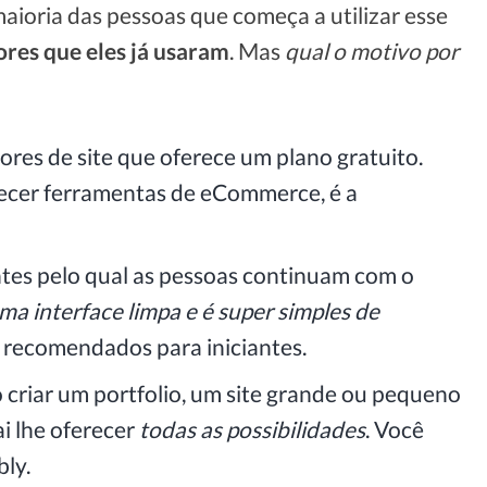
aioria das pessoas que começa a utilizar esse
res que eles já usaram
. Mas
qual o motivo por
res de site que oferece um plano gratuito.
recer ferramentas de eCommerce, é a
es pelo qual as pessoas continuam com o
ma interface limpa e é super simples de
s recomendados para iniciantes.
 criar um portfolio, um site grande ou pequeno
i lhe oferecer
todas as possibilidades
. Você
bly.