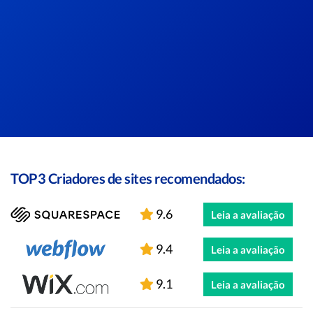
TOP3 Criadores de sites recomendados:
9.6
Leia a avaliação
9.4
Leia a avaliação
9.1
Leia a avaliação