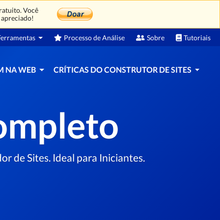
atuito. Você
 apreciado!
erramentas
Processo de Análise
Sobre
Tutoriais
M NA WEB
CRÍTICAS DO CONSTRUTOR DE SITES
Completo
 de Sites. Ideal para Iniciantes.