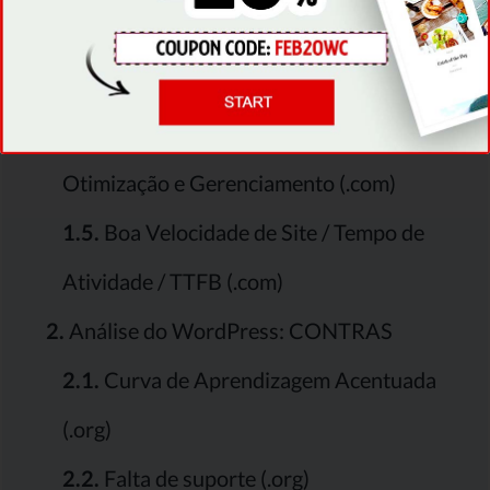
1.3.
Uma Enorme Variedade de Temas
(.org)
1.4.
Sem Preocupações com Segurança,
Otimização e Gerenciamento (.com)
1.5.
Boa Velocidade de Site / Tempo de
Atividade / TTFB (.com)
2.
Análise do WordPress: CONTRAS
2.1.
Curva de Aprendizagem Acentuada
(.org)
2.2.
Falta de suporte (.org)