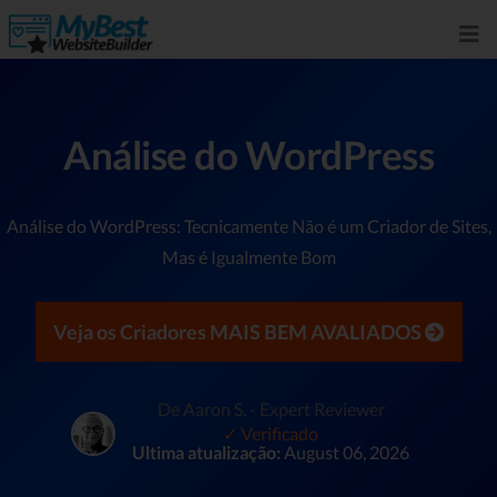
Análise do WordPress
Análise do WordPress: Tecnicamente Não é um Criador de Sites,
Mas é Igualmente Bom
Veja os Criadores MAIS BEM AVALIADOS
De Aaron S. - Expert Reviewer
✓ Verificado
Ultima atualização:
August 06, 2026