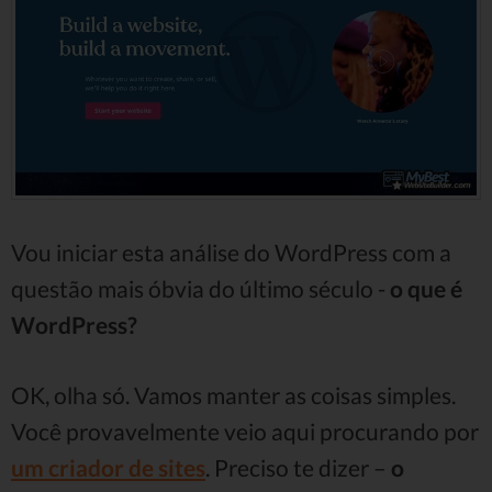
Vou iniciar esta análise do WordPress com a
questão mais óbvia do último século -
o que é
WordPress?
OK, olha só. Vamos manter as coisas simples.
Você provavelmente veio aqui procurando por
um criador de sites
. Preciso te dizer –
o