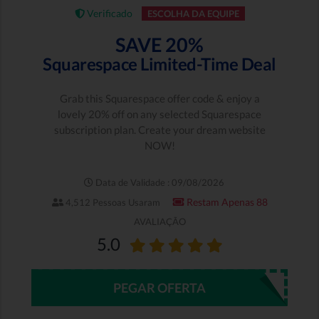
Verificado
ESCOLHA DA EQUIPE
SAVE 20%
Squarespace Limited-Time Deal
Grab this Squarespace offer code & enjoy a
lovely 20% off on any selected Squarespace
subscription plan. Create your dream website
NOW!
Data de Validade : 09/08/2026
Restam Apenas 88
4,512 Pessoas Usaram
AVALIAÇÃO
5.0
PEGAR OFERTA